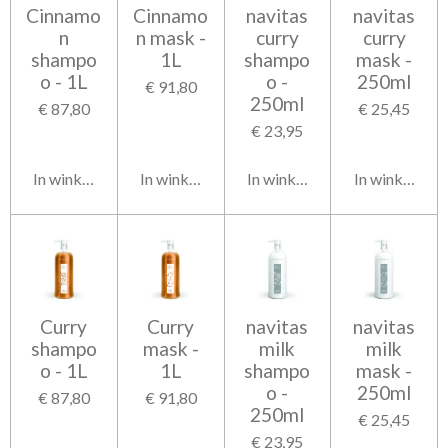
Cinnamo
Cinnamo
navitas
navitas
n
n mask -
curry
curry
shampo
1L
shampo
mask -
o - 1L
o -
250ml
€ 91,80
250ml
€ 87,80
€ 25,45
€ 23,95
In winkelwagen
In winkelwagen
In winkelwagen
In winkelwag
Curry
Curry
navitas
navitas
shampo
mask -
milk
milk
o - 1L
1L
shampo
mask -
o -
250ml
€ 87,80
€ 91,80
250ml
€ 25,45
€ 23,95