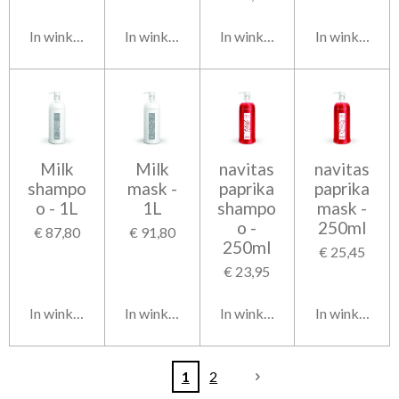
In winkelwagen
In winkelwagen
In winkelwagen
In winkelwag
Milk
Milk
navitas
navitas
shampo
mask -
paprika
paprika
o - 1L
1L
shampo
mask -
o -
250ml
€ 87,80
€ 91,80
250ml
€ 25,45
€ 23,95
In winkelwagen
In winkelwagen
In winkelwagen
In winkelwag
1
2