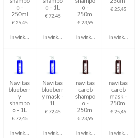
shampo
shampo
shampo
250ml
o -
o - 1L
o -
€ 25,45
250ml
250ml
€ 72,45
€ 25,45
€ 23,95
In winkelwagen
In winkelwagen
In winkelwagen
In winkelwag
Navitas
Navitas
navitas
navitas
blueberr
blueberr
carob
carob
y
y mask -
shampo
mask -
shampo
1L
o -
250ml
o - 1L
250ml
€ 72,45
€ 25,45
€ 72,45
€ 23,95
In winkelwagen
In winkelwagen
In winkelwagen
In winkelwag