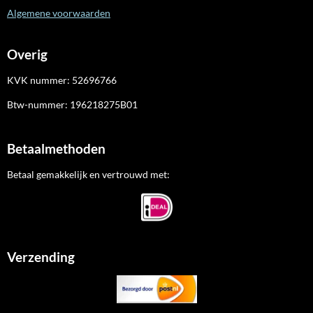
Algemene voorwaarden
Overig
KVK nummer:
52696766
Btw-nummer:
196218275B01
Betaalmethoden
Betaal gemakkelijk en vertrouwd met:
Verzending