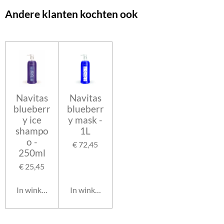
e
l
r
e
n
e
n
Andere klanten kochten ook
Navitas
Navitas
blueberr
blueberr
y ice
y mask -
shampo
1L
o -
€ 72,45
250ml
€ 25,45
In winkelwagen
In winkelwagen