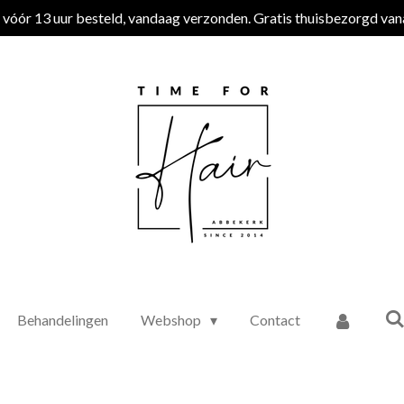
vóór 13 uur besteld, vandaag verzonden. Gratis thuisbezorgd van
Behandelingen
Webshop
Contact