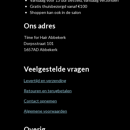
Vandaag vóór 13 uur besteld, vandaag verzonden
Gratis thuisbezorgd vanaf €100
Shoppen kan ook in de salon
Ons adres
Time for Hair Abbekerk
Dorpsstraat 101
1657AD Abbekerk
Veelgestelde vragen
Levertijd en verzending
Retouren en terugbetalen
Contact opnemen
Algemene voorwaarden
Overig