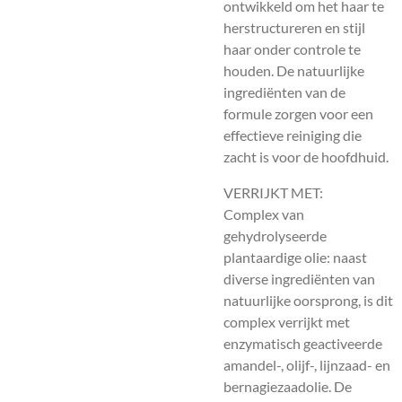
ontwikkeld om het haar te
herstructureren en stijl
haar onder controle te
houden. De natuurlijke
ingrediënten van de
formule zorgen voor een
effectieve reiniging die
zacht is voor de hoofdhuid.
VERRIJKT MET:
Complex van
gehydrolyseerde
plantaardige olie: naast
diverse ingrediënten van
natuurlijke oorsprong, is dit
complex verrijkt met
enzymatisch geactiveerde
amandel-, olijf-, lijnzaad- en
bernagiezaadolie. De